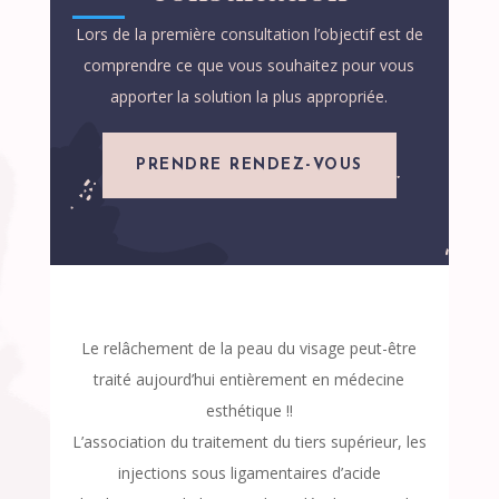
Lors de la première consultation l’objectif est de
comprendre ce que vous souhaitez pour vous
apporter la solution la plus appropriée.
PRENDRE RENDEZ-VOUS
Le relâchement de la peau du visage peut-être
traité aujourd’hui entièrement en médecine
esthétique !!
L’association du traitement du tiers supérieur, les
injections sous ligamentaires d’acide