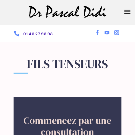

01.46.27.96.98
FILS TENSEURS
Commencez par une
consultation