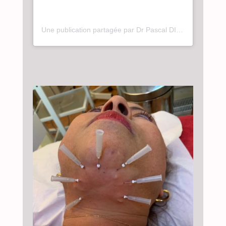
Une publication partagée par Dr Pascal DIDI (@dr_pascal_didi)