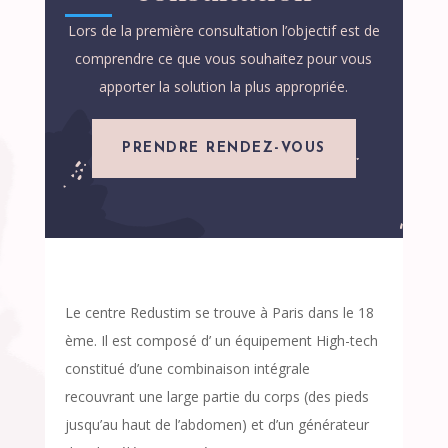
Lors de la première consultation l’objectif est de
comprendre ce que vous souhaitez pour vous
apporter la solution la plus appropriée.
PRENDRE RENDEZ-VOUS
Le centre Redustim se trouve à Paris dans le 18
ème. Il est composé d’ un équipement High-tech
constitué d’une combinaison intégrale
recouvrant une large partie du corps (des pieds
jusqu’au haut de l’abdomen) et d’un générateur