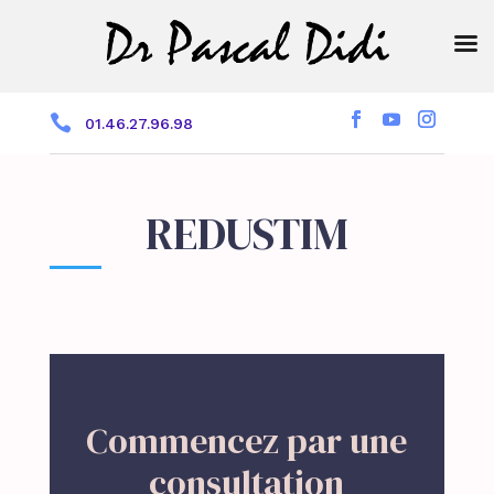

01.46.27.96.98
REDUSTIM
Commencez par une
consultation